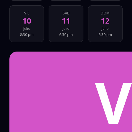
VIE
SAB
DOM
10
11
12
Julio
Julio
Julio
8:30 pm
6:30 pm
6:30 pm
V