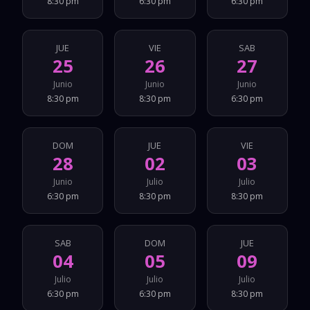
8:30 pm
6:30 pm
6:30 pm
JUE
VIE
SAB
25
26
27
Junio
Junio
Junio
8:30 pm
8:30 pm
6:30 pm
DOM
JUE
VIE
28
02
03
Junio
Julio
Julio
6:30 pm
8:30 pm
8:30 pm
SAB
DOM
JUE
04
05
09
Julio
Julio
Julio
6:30 pm
6:30 pm
8:30 pm