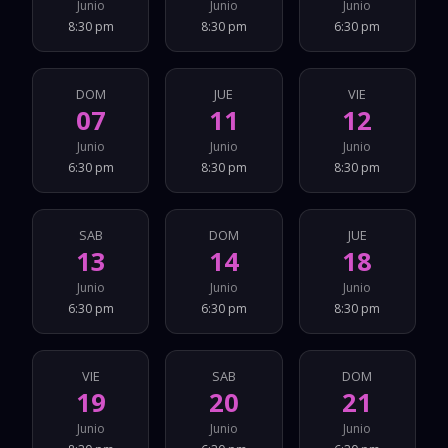
Junio
Junio
Junio
8:30 pm
8:30 pm
6:30 pm
DOM
JUE
VIE
07
11
12
Junio
Junio
Junio
6:30 pm
8:30 pm
8:30 pm
SAB
DOM
JUE
13
14
18
Junio
Junio
Junio
6:30 pm
6:30 pm
8:30 pm
VIE
SAB
DOM
19
20
21
Junio
Junio
Junio